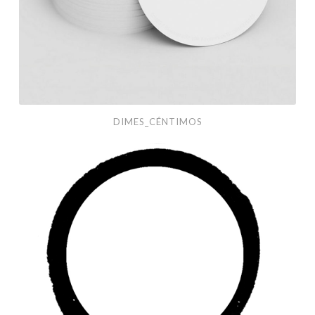
DIMES_CÉNTIMOS
Black
Ink
Projects