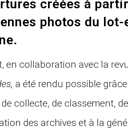
rtures créées à parti
iennes photos du lot-
ne.
t, en collaboration avec la re
des,
a été rendu possible grâce
 de collecte, de classement, d
tion des archives et à la gén