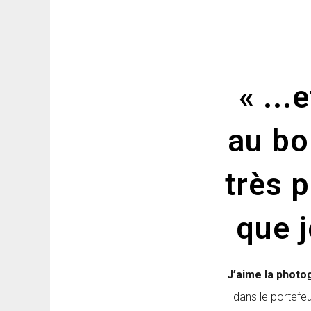
« ...
au bor
très p
que j
J’aime la photo
dans le portefeu