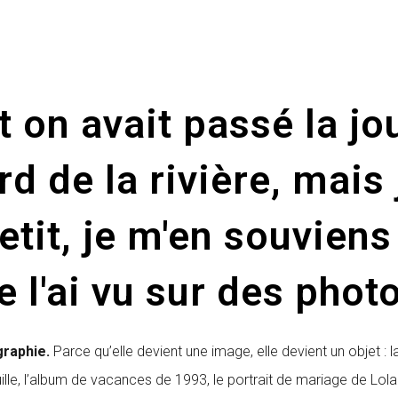
et on avait passé la j
d de la rivière, mais 
etit, je m'en souvien
e l'ai vu sur des photo
graphie.
Parce qu’elle devient une image, elle devient un objet : 
ille, l’album de vacances de 1993, le portrait de mariage de Lola