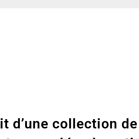
NMARS
git d’une collection de