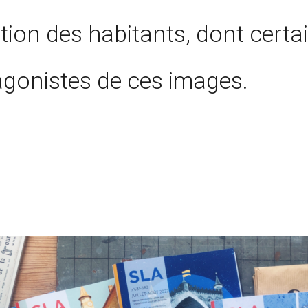
tion des habitants, dont certa
agonistes de ces images.