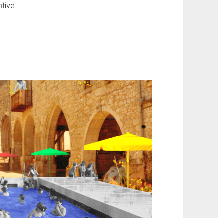
tive.