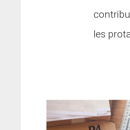
contribu
les prot