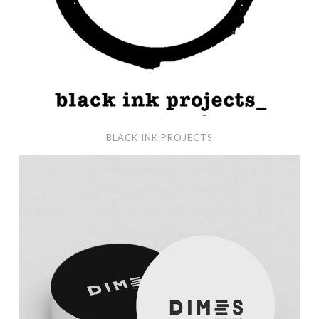
BLACK INK PROJECTS
Dimes_Céntimos