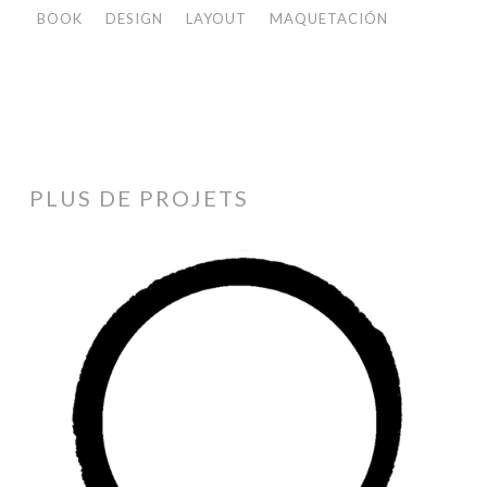
BOOK
DESIGN
LAYOUT
MAQUETACIÓN
PLUS DE PROJETS
Black
Ink
Projects